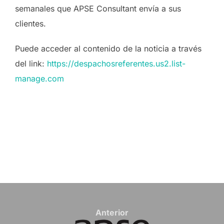
semanales que APSE Consultant envía a sus
clientes.
Puede acceder al contenido de la noticia a través
del link:
https://despachosreferentes.us2.list-
manage.com
Navegación
de
Anterior
Anterior