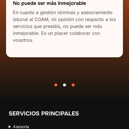
No puede ser más inmejorable
En cuanto a gestión nóminas y asesoramiento
laboral al COAM, mi opinión con respecto a los
servicios que prestáis, no puede ser más
inmejorable. Es un placer colaborar con
vosotros.
SERVICIOS PRINCIPALES
Asesoría