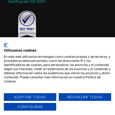
Certificación ISO 9001
Utilizamos cookies
En esta web utilizamos tecnologías como cookies propias y de terceros, y
Política de privacidad
procesamos datos personales, como las direcciones IP y los
Política de cookies
identificadores de cookies, para personalizar los anuncios y el contenido
según sus intereses, medir el rendimiento de los anuncios y el contenido y
Aviso legal
obtener información sobre las audiencias que vieron los anuncios y dicho
Condiciones de uso del sitio web
contenido. Puede consultar más información en nuestra Política de
Cookies.
Síganos en
ACEPTAR TODAS
RECHAZAR TODAS
Contacto
CONFIGURAR