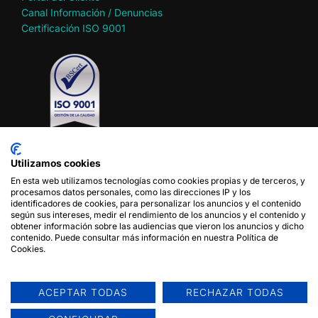
Canal Información / Denuncias
Certificación ISO 9001
Utilizamos cookies
En esta web utilizamos tecnologías como cookies propias y de terceros, y
Política de privacidad
procesamos datos personales, como las direcciones IP y los
Política de cookies
identificadores de cookies, para personalizar los anuncios y el contenido
según sus intereses, medir el rendimiento de los anuncios y el contenido y
Aviso legal
obtener información sobre las audiencias que vieron los anuncios y dicho
Condiciones de uso del sitio web
contenido. Puede consultar más información en nuestra Política de
Cookies.
Síganos en
ACEPTAR TODAS
RECHAZAR TODAS
Contacto