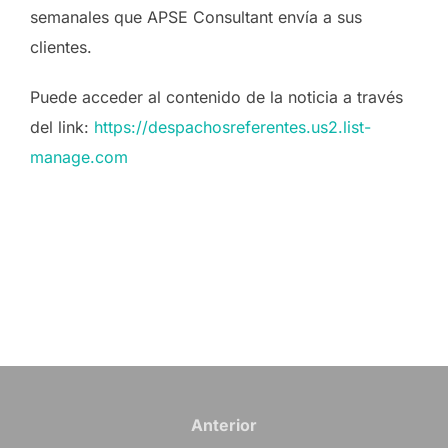
semanales que APSE Consultant envía a sus
clientes.
Puede acceder al contenido de la noticia a través
del link:
https://despachosreferentes.us2.list-
manage.com
Navegación
de
Anterior
Anterior