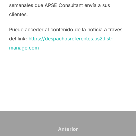
semanales que APSE Consultant envía a sus
clientes.
Puede acceder al contenido de la noticia a través
del link:
https://despachosreferentes.us2.list-
manage.com
Navegación
de
Anterior
Anterior