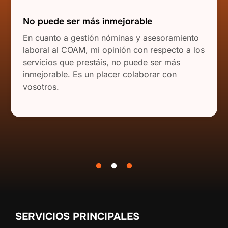
No puede ser más inmejorable
En cuanto a gestión nóminas y asesoramiento
laboral al COAM, mi opinión con respecto a los
servicios que prestáis, no puede ser más
inmejorable. Es un placer colaborar con
vosotros.
SERVICIOS PRINCIPALES