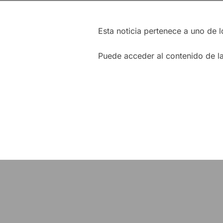
Esta noticia pertenece a uno de 
Puede acceder al contenido de la 
Navegación
de
entradas