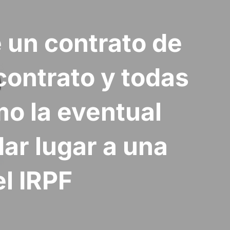
 un contrato de
contrato y todas
mo la eventual
ar lugar a una
l IRPF