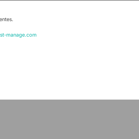
entes.
list-manage.com