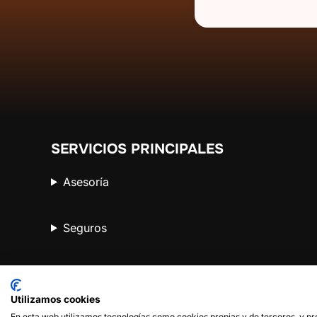
SERVICIOS PRINCIPALES
Asesoría
Seguros
Otros servicios
Utilizamos cookies
En esta web utilizamos tecnologías como cookies propias y de terceros, y p