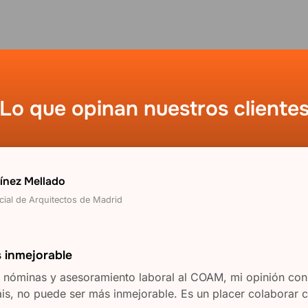
Lo que opinan nuestros cliente
tínez Mellado
cial de Arquitectos de Madrid
 inmejorable
n nóminas y asesoramiento laboral al COAM, mi opinión con
áis, no puede ser más inmejorable. Es un placer colaborar 