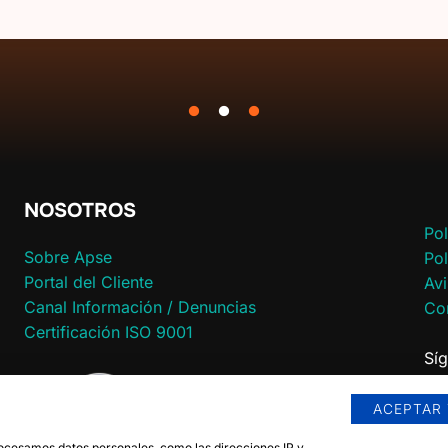
NOSOTROS
Pol
Sobre Apse
Pol
Portal del Cliente
Avi
Canal Información / Denuncias
Con
Certificación ISO 9001
Sí
ACEPTAR
rocesamos datos personales, como las direcciones IP y