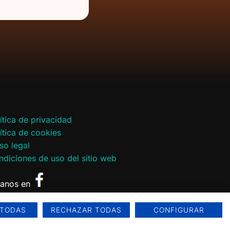
ítica de privacidad
ítica de cookies
so legal
diciones de uso del sitio web
ganos en
 TODAS
RECHAZAR TODAS
CONFIGURAR
Contacto