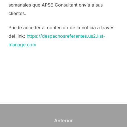
semanales que APSE Consultant envía a sus
clientes.
Puede acceder al contenido de la noticia a través
del link:
https://despachosreferentes.us2.list-
manage.com
Navegación
de
Anterior
Anterior