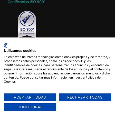
Certificación ISO 9001
Utilizamos cookies
En esta web utilizamos tecnologías como cookies propias y de terceros, y
Política de privacidad
procesamos datos personales, como las direcciones IP y los
Política de cookies
identificadores de cookies, para personalizar los anuncios y el contenido
según sus intereses, medir el rendimiento de los anuncios y el contenido y
Aviso legal
obtener información sobre las audiencias que vieron los anuncios y dicho
Condiciones de uso del sitio web
contenido. Puede consultar más información en nuestra Política de
Cookies.
Síganos en
ACEPTAR TODAS
RECHAZAR TODAS
Contacto
CONFIGURAR