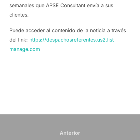
semanales que APSE Consultant envía a sus
clientes.
Puede acceder al contenido de la noticia a través
del link:
https://despachosreferentes.us2.list-
manage.com
Navegación
de
Anterior
Anterior