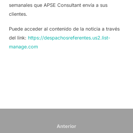
semanales que APSE Consultant envía a sus
clientes.
Puede acceder al contenido de la noticia a través
del link:
https://despachosreferentes.us2.list-
manage.com
Navegación
de
Anterior
Anterior