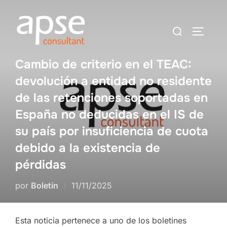
Saltar
al
Buscar:
ALTER
contenido
Cambio de criterio en el TEAC:
devolución a entidad no residente
de las retenciones soportadas en
España no deducidas en el IS de
su país por insuficiencia de cuota
debido a la existencia de
pérdidas
Publicado
por
Boletín
11/11/2025
el
Esta noticia pertenece a uno de los boletines