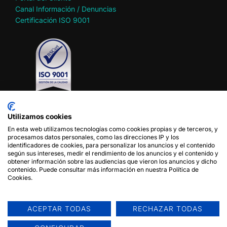
Canal Información / Denuncias
Certificación ISO 9001
Utilizamos cookies
En esta web utilizamos tecnologías como cookies propias y de terceros, y
Política de privacidad
procesamos datos personales, como las direcciones IP y los
Política de cookies
identificadores de cookies, para personalizar los anuncios y el contenido
según sus intereses, medir el rendimiento de los anuncios y el contenido y
Aviso legal
obtener información sobre las audiencias que vieron los anuncios y dicho
Condiciones de uso del sitio web
contenido. Puede consultar más información en nuestra Política de
Cookies.
Síganos en
ACEPTAR TODAS
RECHAZAR TODAS
Contacto